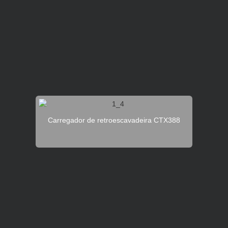
Carregador de retroescavadeira CTX388