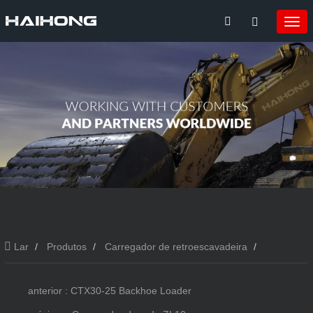
Lar
Produtos
Carregador de retroescavadeira
Carregador de retroescavadeira CTX388
anterior : CTX30-25 Backhoe Loader